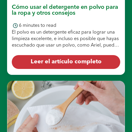
Cómo usar el detergente en polvo para
la ropa y otros consejos
Echa la ropa.
6
minutes to read
El polvo es un detergente eficaz para lograr una
limpieza excelente, e incluso es posible que hayas
escuchado que usar un polvo, como Ariel, puede
ser una opción económica para…
Leer el artículo completo