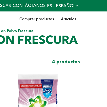
SCAR
CONTÁCTANOS
ES - ESPAÑOL
Comprar productos
Artículos
l en Polvo Frescura
CON FRESCURA
4
productos