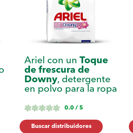
Ariel con un
Toque
o
de frescura de
Downy
, detergente
en polvo para la ropa
0.0 / 5
Buscar distribuidores