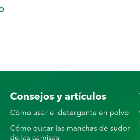
o
Consejos y artículos
Cómo usar el detergente en polvo
Cómo quitar las manchas de sudor
de las camisas