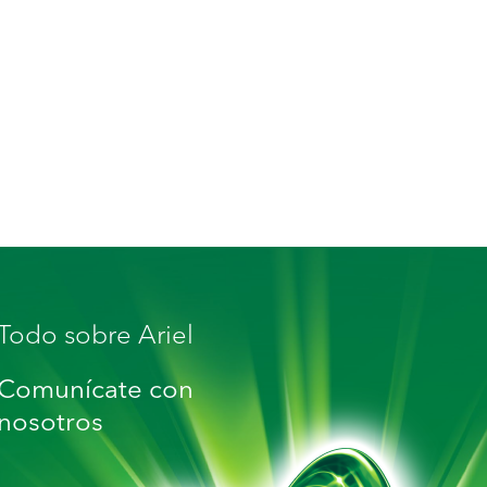
Todo sobre Ariel
Comunícate con
nosotros