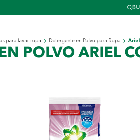
BU
as para lavar ropa
Detergente en Polvo para Ropa
Arie
EN POLVO ARIEL 
Detergente Líquido para Ropa
cura